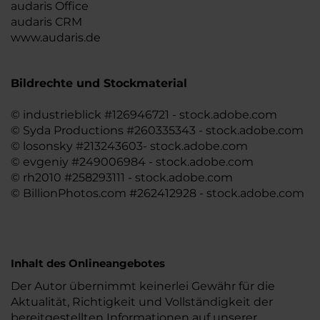
audaris Office
audaris CRM
www.audaris.de
Bildrechte und Stockmaterial
© industrieblick #126946721 - stock.adobe.com
© Syda Productions #260335343 - stock.adobe.com
© losonsky #213243603- stock.adobe.com
© evgeniy #249006984 - stock.adobe.com
© rh2010 #258293111 - stock.adobe.com
© BillionPhotos.com #262412928 - stock.adobe.com
Inhalt des Onlineangebotes
Der Autor übernimmt keinerlei Gewähr für die
Aktualität, Richtigkeit und Vollständigkeit der
bereitgestellten Informationen auf unserer