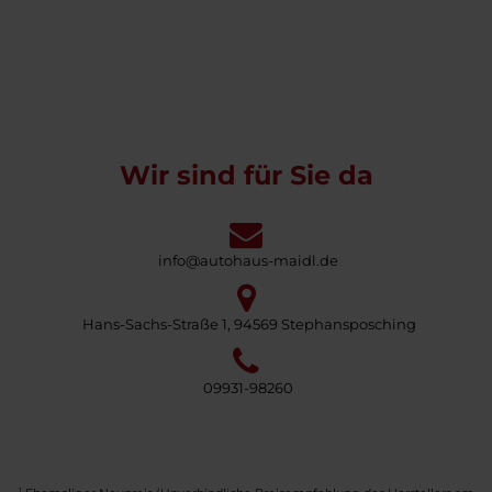
Wir sind für Sie da
info@autohaus-maidl.de
Hans-Sachs-Straße 1, 94569 Stephansposching
09931-98260
1