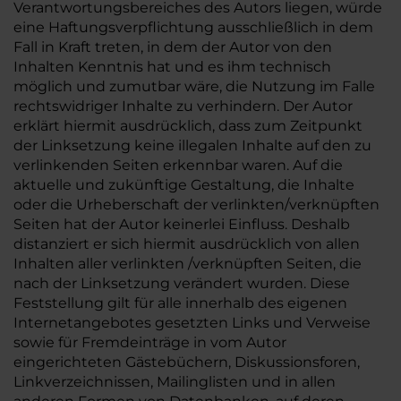
Verantwortungsbereiches des Autors liegen, würde
eine Haftungsverpflichtung ausschließlich in dem
Fall in Kraft treten, in dem der Autor von den
Inhalten Kenntnis hat und es ihm technisch
möglich und zumutbar wäre, die Nutzung im Falle
rechtswidriger Inhalte zu verhindern. Der Autor
erklärt hiermit ausdrücklich, dass zum Zeitpunkt
der Linksetzung keine illegalen Inhalte auf den zu
verlinkenden Seiten erkennbar waren. Auf die
aktuelle und zukünftige Gestaltung, die Inhalte
oder die Urheberschaft der verlinkten/verknüpften
Seiten hat der Autor keinerlei Einfluss. Deshalb
distanziert er sich hiermit ausdrücklich von allen
Inhalten aller verlinkten /verknüpften Seiten, die
nach der Linksetzung verändert wurden. Diese
Feststellung gilt für alle innerhalb des eigenen
Internetangebotes gesetzten Links und Verweise
sowie für Fremdeinträge in vom Autor
eingerichteten Gästebüchern, Diskussionsforen,
Linkverzeichnissen, Mailinglisten und in allen