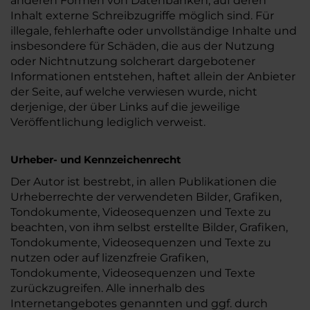
anderen Formen von Datenbanken, auf deren
Inhalt externe Schreibzugriffe möglich sind. Für
illegale, fehlerhafte oder unvollständige Inhalte und
insbesondere für Schäden, die aus der Nutzung
oder Nichtnutzung solcherart dargebotener
Informationen entstehen, haftet allein der Anbieter
der Seite, auf welche verwiesen wurde, nicht
derjenige, der über Links auf die jeweilige
Veröffentlichung lediglich verweist.
Urheber- und Kennzeichenrecht
Der Autor ist bestrebt, in allen Publikationen die
Urheberrechte der verwendeten Bilder, Grafiken,
Tondokumente, Videosequenzen und Texte zu
beachten, von ihm selbst erstellte Bilder, Grafiken,
Tondokumente, Videosequenzen und Texte zu
nutzen oder auf lizenzfreie Grafiken,
Tondokumente, Videosequenzen und Texte
zurückzugreifen. Alle innerhalb des
Internetangebotes genannten und ggf. durch