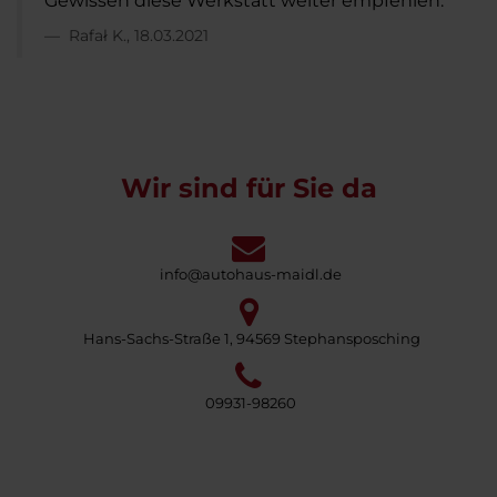
Gewissen diese Werkstatt weiter empfehlen.
Rafał K., 18.03.2021
Wir sind für Sie da
info@autohaus-maidl.de
Hans-Sachs-Straße 1, 94569 Stephansposching
09931-98260